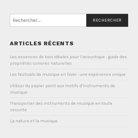
Rechercher :
ARTICLES RÉCENTS
Les essences de bois idéales pour l’acoustique : guide des
propriétés sonores naturelles
Les festivals de musique en hiver : une expérience unique
Utiliser du papier peint aux motifs d’instruments de
musique
Transporter des instruments de musique en toute
securite
La nature et la musique