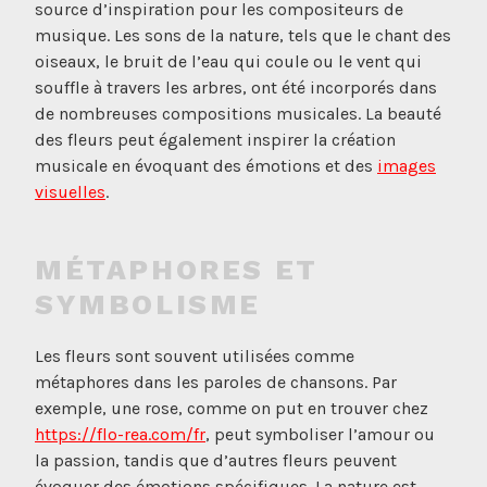
source d’inspiration pour les compositeurs de
musique. Les sons de la nature, tels que le chant des
oiseaux, le bruit de l’eau qui coule ou le vent qui
souffle à travers les arbres, ont été incorporés dans
de nombreuses compositions musicales. La beauté
des fleurs peut également inspirer la création
musicale en évoquant des émotions et des
images
visuelles
.
MÉTAPHORES ET
SYMBOLISME
Les fleurs sont souvent utilisées comme
métaphores dans les paroles de chansons. Par
exemple, une rose, comme on put en trouver chez
https://flo-rea.com/fr
, peut symboliser l’amour ou
la passion, tandis que d’autres fleurs peuvent
évoquer des émotions spécifiques. La nature est