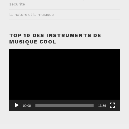
securite
La nature et la musique
TOP 10 DES INSTRUMENTS DE
MUSIQUE COOL
Lecteur
vidéo
00:00
13:36