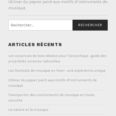
Utiliser du papier peint aux motifs d’instruments de
musique
Rechercher :
ARTICLES RÉCENTS
Les essences de bois idéales pour l’acoustique : guide des
propriétés sonores naturelles
Les festivals de musique en hiver : une expérience unique
Utiliser du papier peint aux motifs d’instruments de
musique
Transporter des instruments de musique en toute
securite
La nature et la musique