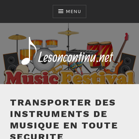
Skip
to
MENU
content
LESONCONTINU.NET
TRANSPORTER DES
INSTRUMENTS DE
MUSIQUE EN TOUTE
SECURITE