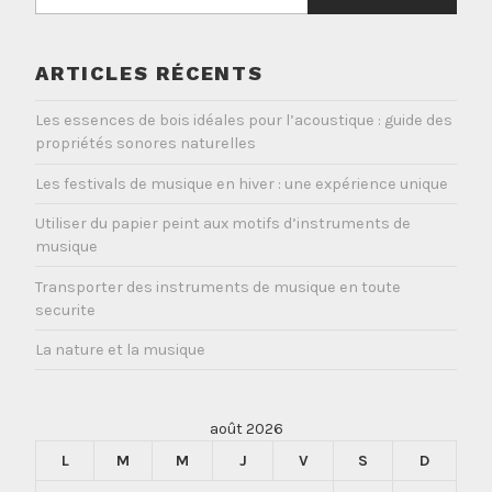
ARTICLES RÉCENTS
Les essences de bois idéales pour l’acoustique : guide des
propriétés sonores naturelles
Les festivals de musique en hiver : une expérience unique
Utiliser du papier peint aux motifs d’instruments de
musique
Transporter des instruments de musique en toute
securite
La nature et la musique
août 2026
L
M
M
J
V
S
D