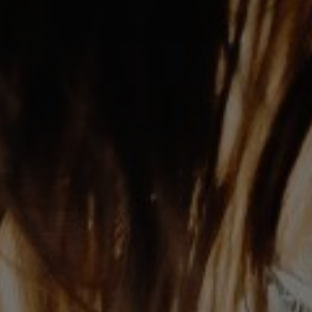
ESONCONTINU