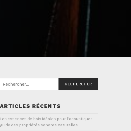
Rechercher :
ARTICLES RÉCENTS
Les essences de bois idéales pour l’acoustique :
guide des propriétés sonores naturelles