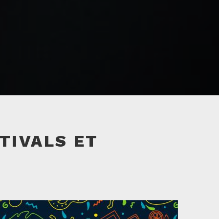
TIVALS ET