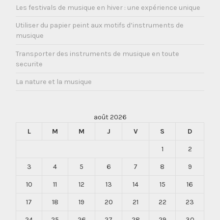
Les festivals de musique en hiver : une expérience unique
Utiliser du papier peint aux motifs d’instruments de
musique
Transporter des instruments de musique en toute
securite
La nature et la musique
août 2026
L
M
M
J
V
S
D
1
2
3
4
5
6
7
8
9
10
11
12
13
14
15
16
17
18
19
20
21
22
23
24
25
26
27
28
29
30