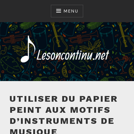
Skip
to
MENU
content
LESONCONTINU.NET
UTILISER DU PAPIER
PEINT AUX MOTIFS
D’INSTRUMENTS DE
MUSIQUE