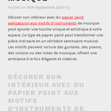
Posted on
16th septembre 2024
by
Décorer son intérieur avec du
papier peint
wallpassion aux motifs d’instruments
de musique
peut ajouter une touche unique et artistique à votre
espace. Ce type de papier peint peut transformer une
pièce ordinaire en un véritable sanctuaire musical.
Les motifs peuvent inclure des guitares, des pianos,
des violons ou des notes de musique, offrant une
ambiance à la fois élégante et créative.
DÉCORER SON
INTÉRIEUR AVEC DU
PAPIER PEINT AUX
MOTIFS
D’INSTRUMENTS DE