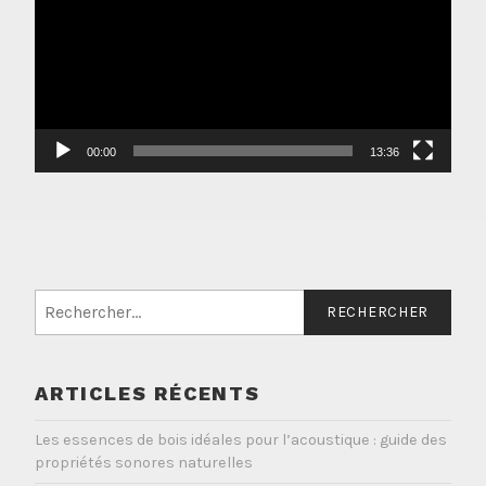
00:00
13:36
Rechercher :
ARTICLES RÉCENTS
Les essences de bois idéales pour l’acoustique : guide des
propriétés sonores naturelles