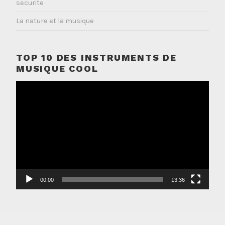
securite
La nature et la musique
TOP 10 DES INSTRUMENTS DE
MUSIQUE COOL
Lecteur
vidéo
00:00
13:36