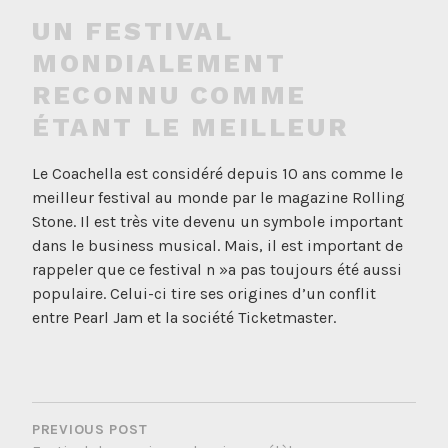
UN FESTIVAL
MONDIALEMENT
RECONNU COMME
ÉTANT LE MEILLEUR
Le Coachella est considéré depuis 10 ans comme le
meilleur festival au monde par le magazine Rolling
Stone. Il est très vite devenu un symbole important
dans le business musical. Mais, il est important de
rappeler que ce festival n »a pas toujours été aussi
populaire. Celui-ci tire ses origines d’un conflit
entre Pearl Jam et la société Ticketmaster.
NAVIGATION
DE
PREVIOUS POST