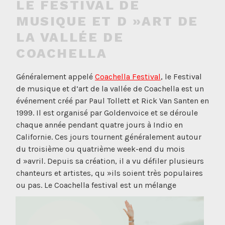
LE FESTIVAL DE
MUSIQUE ET D »ART DE
LA VALLÉE DE
COACHELLA
Généralement appelé
Coachella Festival
, le Festival
de musique et d’art de la vallée de Coachella est un
événement créé par Paul Tollett et Rick Van Santen en
1999. Il est organisé par Goldenvoice et se déroule
chaque année pendant quatre jours à Indio en
Californie. Ces jours tournent généralement autour
du troisième ou quatrième week-end du mois
d »avril. Depuis sa création, il a vu défiler plusieurs
chanteurs et artistes, qu »ils soient très populaires
ou pas. Le Coachella
festival est un mélange