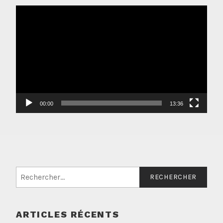
Lecteur
vidéo
00:00
13:36
Rechercher :
ARTICLES RÉCENTS