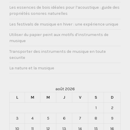
Les essences de bois idéales pour l’acoustique : guide des
propriétés sonores naturelles
Les festivals de musique en hiver : une expérience unique
Utiliser du papier peint aux motifs d’instruments de
musique
Transporter des instruments de musique en toute
securite
La nature et la musique
août 2026
L
M
M
J
V
S
D
1
2
3
4
5
6
7
8
9
10
11
12
13
14
15
16