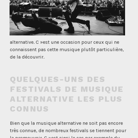
alternative. C »est une occasion pour ceux qui ne
connaissent pas cette musique plutôt particulière,
de la découvrir.
QUELQUES-UNS DES
FESTIVALS DE MUSIQUE
ALTERNATIVE LES PLUS
CONNUS
Bien que la musique alternative ne soit pas encore
très connue, de nombreux festivals se tiennent pour
la promouvoir. C »est ainsi le cas par exemple du