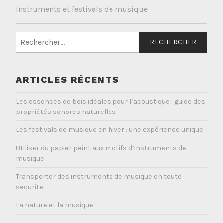
Instruments et festivals de musique
Rechercher :
ARTICLES RÉCENTS
Les essences de bois idéales pour l’acoustique : guide des
propriétés sonores naturelles
Les festivals de musique en hiver : une expérience unique
Utiliser du papier peint aux motifs d’instruments de
musique
Transporter des instruments de musique en toute
securite
La nature et la musique