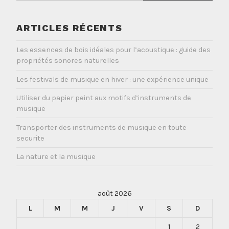
ARTICLES RÉCENTS
Les essences de bois idéales pour l’acoustique : guide des
propriétés sonores naturelles
Les festivals de musique en hiver : une expérience unique
Utiliser du papier peint aux motifs d’instruments de
musique
Transporter des instruments de musique en toute
securite
La nature et la musique
août 2026
L
M
M
J
V
S
D
1
2