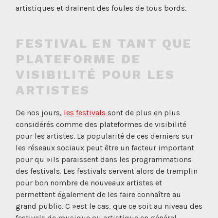
artistiques et drainent des foules de tous bords.
FESTIVAL EN TANT QUE
PLATEFORME DE
VISIBILITÉ POUR LES
ARTISTES
De nos jours,
les festivals
sont de plus en plus
considérés comme des plateformes de visibilité
pour les artistes. La popularité de ces derniers sur
les réseaux sociaux peut être un facteur important
pour qu »ils paraissent dans les programmations
des festivals. Les festivals servent alors de tremplin
pour bon nombre de nouveaux artistes et
permettent également de les faire connaître au
grand public. C »est le cas, que ce soit au niveau des
festivals de musique ou artistique en général.