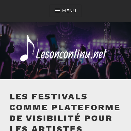
Skip
to
MENU
content
LESONCONTINU.NET
LES FESTIVALS
COMME PLATEFORME
DE VISIBILITÉ POUR
LES ARTISTES