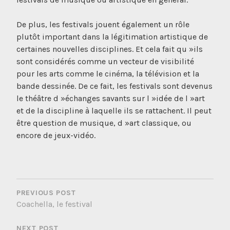
De plus, les festivals jouent également un rôle
plutôt important dans la légitimation artistique de
certaines nouvelles disciplines. Et cela fait qu »ils
sont considérés comme un vecteur de visibilité
pour les arts comme le cinéma, la télévision et la
bande dessinée. De ce fait, les festivals sont devenus
le théâtre d »échanges savants sur l »idée de l »art
et de la discipline à laquelle ils se rattachent. Il peut
être question de musique, d »art classique, ou
encore de jeux-vidéo.
NAVIGATION
DE
PREVIOUS POST
Coachella, le festival
L’ARTICLE
NEXT POST