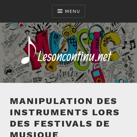
Skip
to
MENU
content
LESONCONTINU.NET
MANIPULATION DES
INSTRUMENTS LORS
DES FESTIVALS DE
MUSIQUE