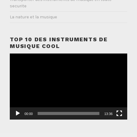
securite
La nature et la musique
TOP 10 DES INSTRUMENTS DE
MUSIQUE COOL
Lecteur
vidéo
00:00
13:36