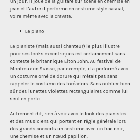
Un jour, il joue de la guitare sur scène en chemise en
jean et l’autre il performe en costume style casual,
voire même avec la cravate.
Le piano
Le pianiste (mais aussi chanteur) le plus illustre
pour ses looks excentriques est certainement sans
conteste le britannique Elton John. Au festival de
Montreux en Suisse, par exemple, il a performé avec
un costume orné de dorure qui n’était pas sans
rappeler le costume des toréadors. Sans oublier bien
sûr des lunettes violettes rectangulaires comme lui
seul en porte.
Autrement dit, rien à voir avec le look des pianistes
et des musiciens qui portent en règle générale lors
des grands concerts un costume avec un frac noir,
une chemise et un nœud papillon.