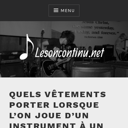
Skip
to
MENU
content
LESONCONTINU.NET
QUELS VÊTEMENTS
PORTER LORSQUE
L’ON JOUE D’UN
INSTRUMENT À UN