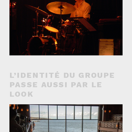
L’IDENTITÉ DU GROUPE
PASSE AUSSI PAR LE
LOOK