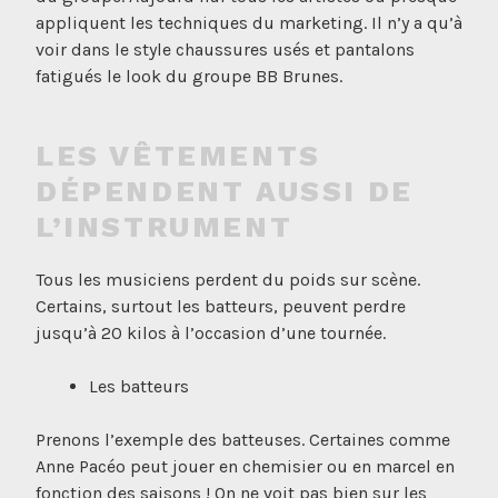
appliquent les techniques du marketing. Il n’y a qu’à
voir dans le style chaussures usés et pantalons
fatigués le look du groupe BB Brunes.
LES VÊTEMENTS
DÉPENDENT AUSSI DE
L’INSTRUMENT
Tous les musiciens perdent du poids sur scène.
Certains, surtout les batteurs, peuvent perdre
jusqu’à 20 kilos à l’occasion d’une tournée.
Les batteurs
Prenons l’exemple des batteuses. Certaines comme
Anne Pacéo peut jouer en chemisier ou en marcel en
fonction des saisons ! On ne voit pas bien sur les