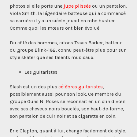
photos si elle porte une
jupe plissée
ou un pantalon.
Viola Smith, la légendaire batteuse qui a commencé
sa carrière il y a un siècle jouait en robe bustier.
Comme quoi les mœurs ont bien évolué.
Du côté des hommes, citons Travis Barker, batteur
du groupe Blink-182, connu peut-être plus pour sur
style skater que ses talents musicaux.
Les guitaristes
Slash est un des plus
célèbres guitaristes
,
possiblement aussi pour son look. Ce membre du
groupe Guns N’ Roses se reconnait en un clin d »œil
avec ses cheveux noirs bouclés, son haut-de-forme,
son pantalon de cuir noir et sa cigarette en coin.
Eric Clapton, quant à lui, change facilement de style.