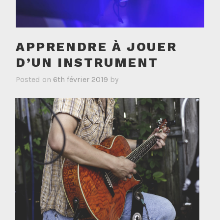
APPRENDRE À JOUER
D’UN INSTRUMENT
Posted on
6th février 2019
by