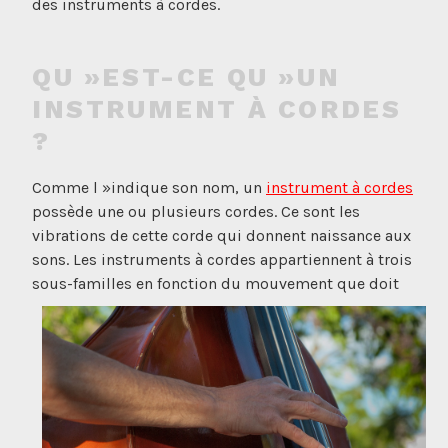
des instruments à cordes.
QU »EST-CE QU »UN
INSTRUMENT À CORDES
?
Comme l »indique son nom, un
instrument à cordes
possède une ou plusieurs cordes. Ce sont les
vibrations de cette corde qui donnent naissance aux
sons. Les instruments à cordes appartiennent à trois
sous-familles en fonction du mouvement que doit