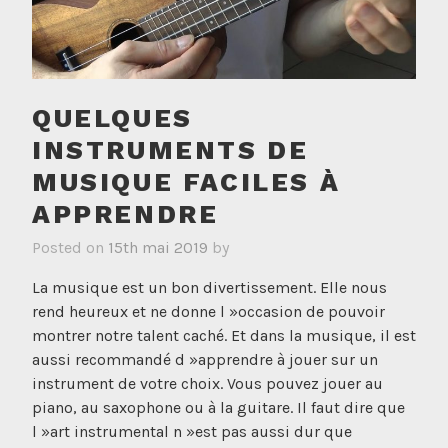
QUELQUES
INSTRUMENTS DE
MUSIQUE FACILES À
APPRENDRE
Posted on
15th mai 2019
by
La musique est un bon divertissement. Elle nous
rend heureux et ne donne l »occasion de pouvoir
montrer notre talent caché. Et dans la musique, il est
aussi recommandé d »apprendre à jouer sur un
instrument de votre choix. Vous pouvez jouer au
piano, au saxophone ou à la guitare. Il faut dire que
l »art instrumental n »est pas aussi dur que