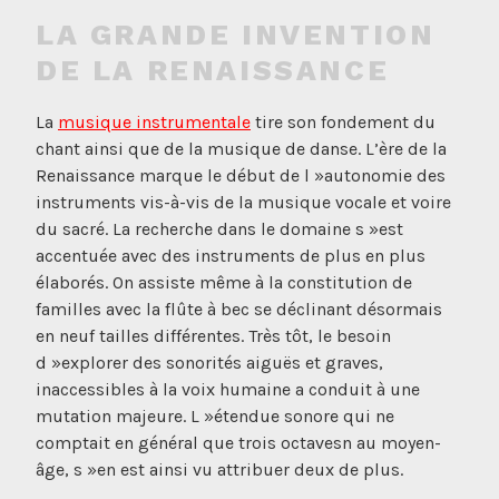
LA GRANDE INVENTION
DE LA RENAISSANCE
La
musique instrumentale
tire son fondement du
chant ainsi que de la musique de danse. L’ère de la
Renaissance marque le début de l »autonomie des
instruments vis-à-vis de la musique vocale et voire
du sacré. La recherche dans le domaine s »est
accentuée avec des instruments de plus en plus
élaborés. On assiste même à la constitution de
familles avec la flûte à bec se déclinant désormais
en neuf tailles différentes. Très tôt, le besoin
d »explorer des sonorités aiguës et graves,
inaccessibles à la voix humaine a conduit à une
mutation majeure. L »étendue sonore qui ne
comptait en général que trois octavesn au moyen-
âge, s »en est ainsi vu attribuer deux de plus.