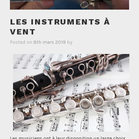
LES INSTRUMENTS À
VENT
Posted on
8th mars 2019
by
Les musiciens ont à leur disposition un large choix