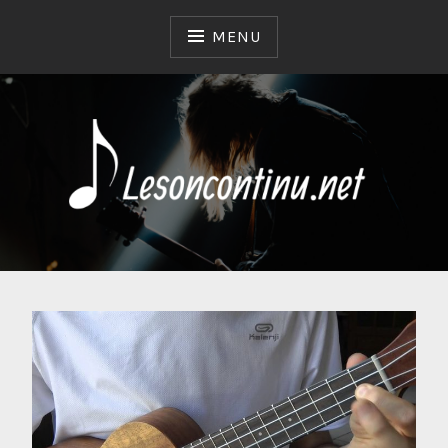
Skip
to
MENU
content
LESONCONTINU.NET