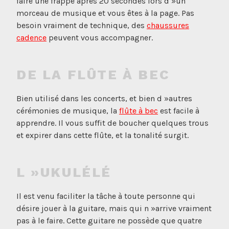
faire une frappe après 20 secondes lors d »un
morceau de musique et vous êtes à la page. Pas
besoin vraiment de technique, des
chaussures
cadence
peuvent vous accompagner.
DE LA FLÛTE À BEC
Bien utilisé dans les concerts, et bien d »autres
cérémonies de musique, la
flûte à bec
est facile à
apprendre. Il vous suffit de boucher quelques trous
et expirer dans cette flûte, et la tonalité surgit.
L »UKULÉLÉ
Il est venu faciliter la tâche à toute personne qui
désire jouer à la guitare, mais qui n »arrive vraiment
pas à le faire. Cette guitare ne possède que quatre