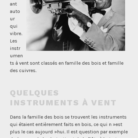
ant
auto
ur
qui
vibre.
Les
instr
umen
ts à vent sont classés en famille des bois et famille
des cuivres.
QUELQUES
INSTRUMENTS À VENT
Dans la famille des bois se trouvent les instruments
qui étaient entièrement faits en bois, ce qui n »est
plus le cas aujourd »hui. Il est question par exemple