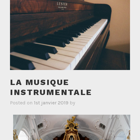
LA MUSIQUE
INSTRUMENTALE
Posted on
1st janvier 2019
by