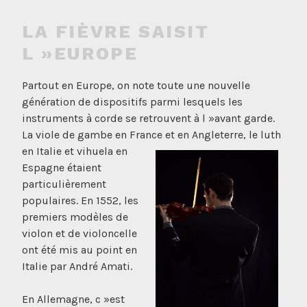
LA FIÈVRE SAISIT
L »EUROPE
Partout en Europe, on note toute une nouvelle
génération de dispositifs parmi lesquels les
instruments à corde se retrouvent à l »avant garde.
La viole de gambe en France et en Angleterre, le luth
en Itali
e et vihuela en
Espagne étaient
particulièrement
populaires. En 1552, les
premiers modèles de
violon et de violoncelle
ont été mis au point en
Italie par André Amati.
En Allemagne, c »est