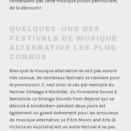
connaissent pas cette musique plutôt particulière,
de la découvrir.
QUELQUES-UNS DES
FESTIVALS DE MUSIQUE
ALTERNATIVE LES PLUS
CONNUS
Bien que la musique alternative ne soit pas encore
très connue, de nombreux festivals se tiennent pour
la promouvoir. C »est ainsi le cas par exemple du
festival Osheaga à Montréal, du Primavera Sound à
Barcelone. Le Strange Sounds from Beyond qui se
déroule à Amsterdam pendant deux jours est
également un grand événement pour les amoureux
de musique alternative. Le Pitch Music and Arts (à
Victoria en Australie) est un autre festival à ne pas