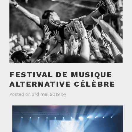
FESTIVAL DE MUSIQUE
ALTERNATIVE CÉLÈBRE
Posted on
3rd mai 2019
by